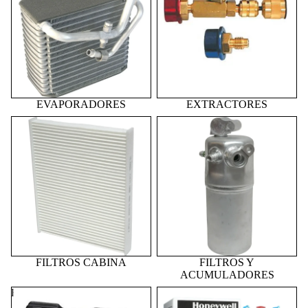
EVAPORADORES
EXTRACTORES
FILTROS CABINA
FILTROS Y
ACUMULADORES
FILTROS CABINA
FILTROS Y
ACUMULADORES
FORMADORAS
GAS REFRIGERANTE