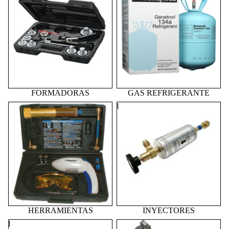
FORMADORAS
GAS REFRIGERANTE
HERRAMIENTAS
INYECTORES
HERRAMIENTAS
INYECTORES
KITS DE SERVICIO
MANGUERAS