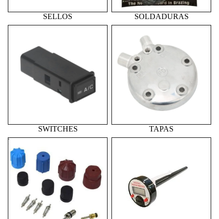
SELLOS
SOLDADURAS
SWITCHES
TAPAS
SWITCHES
TAPAS
TAPONES
TERMOMETROS