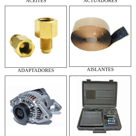
ACEITES
ACTUADORES
ADAPTADORES
AISLANTES
AISLANTES
ADAPTADORES
ALTERNADORES
BALANZAS