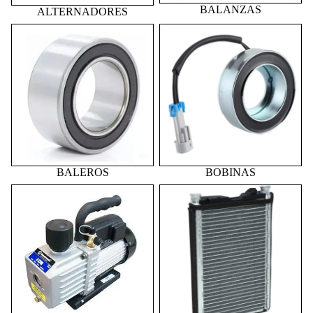
BALANZAS
ALTERNADORES
BALEROS
BOBINAS
BALEROS
BOBINAS
BOMBAS DE VACIO
CALEFACCION