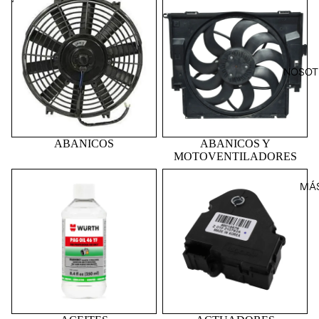
MOTOVENTILADORES
NOSOT
ABANICOS
ABANICOS Y
MOTOVENTILADORES
ACEITES
ACTUADORES
MÁ