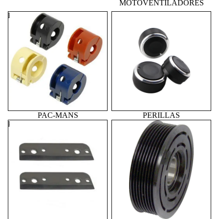
MOTOVENTILADORES
PAC-MANS
PERILLAS
PAC-MANS
PERILLAS
PINZAS
POLEAS