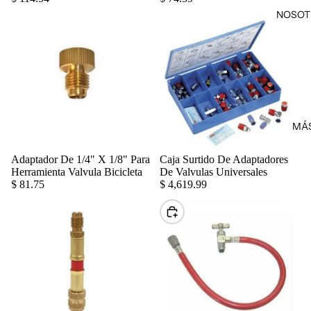
NOSOT
MÁ
Adaptador De 1/4" X 1/8" Para
Caja Surtido De Adaptadores
Agregar
Herramienta Valvula Bicicleta
De Valvulas Universales
$ 81.75
$ 4,619.99
Elegir