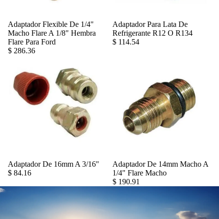
Adaptador Flexible De 1/4"
Adaptador Para Lata De
Agregar
Macho Flare A 1/8" Hembra
Refrigerante R12 O R134
Flare Para Ford
$ 114.54
$ 286.36
Adaptador De 16mm A 3/16"
Adaptador De 14mm Macho A
Agregar
$ 84.16
1/4" Flare Macho
$ 190.91