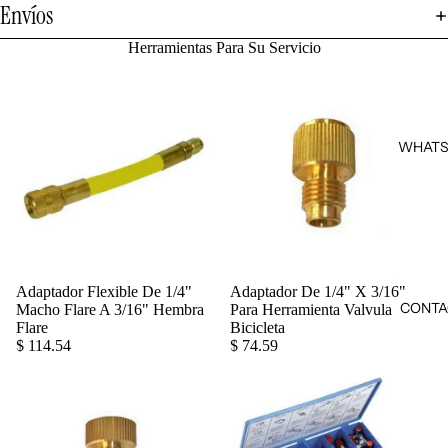
Envíos
Herramientas Para Su Servicio
WHATS
Adaptador Flexible De 1/4"
Adaptador De 1/4" X 3/16"
Agregar
CONTA
Macho Flare A 3/16" Hembra
Para Herramienta Valvula
Flare
Bicicleta
$ 114.54
$ 74.59