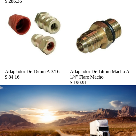
$ 286.36
Adaptador De 16mm A 3/16"
Adaptador De 14mm Macho A
Agregar
$ 84.16
1/4" Flare Macho
$ 190.91