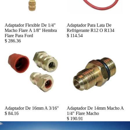
Adaptador Flexible De 1/4"
Adaptador Para Lata De
Agregar
Macho Flare A 1/8" Hembra
Refrigerante R12 O R134
Flare Para Ford
$ 114.54
$ 286.36
Adaptador De 16mm A 3/16"
Adaptador De 14mm Macho A
Agregar
$ 84.16
1/4" Flare Macho
$ 190.91