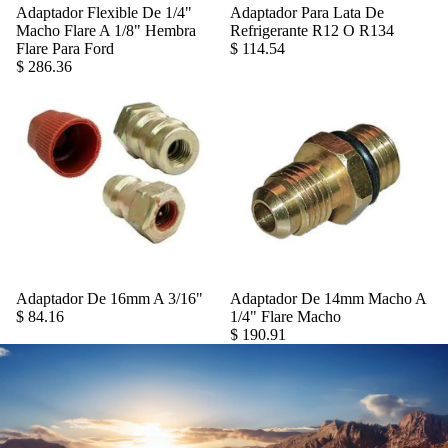
Adaptador Flexible De 1/4"
Adaptador Para Lata De
Agregar
Macho Flare A 1/8" Hembra
Refrigerante R12 O R134
Flare Para Ford
$ 114.54
$ 286.36
Adaptador De 16mm A 3/16"
Adaptador De 14mm Macho A
Agregar
$ 84.16
1/4" Flare Macho
$ 190.91