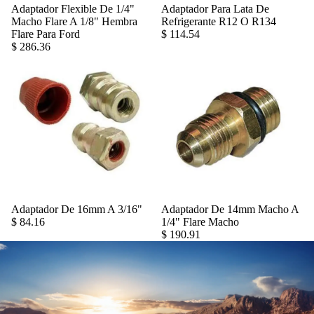
Adaptador Flexible De 1/4"
Adaptador Para Lata De
Agregar
Macho Flare A 1/8" Hembra
Refrigerante R12 O R134
Flare Para Ford
$ 114.54
$ 286.36
Adaptador De 16mm A 3/16"
Adaptador De 14mm Macho A
Agregar
$ 84.16
1/4" Flare Macho
$ 190.91