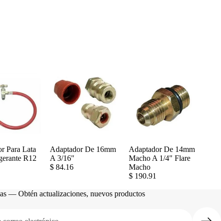
r Para Lata
Adaptador De 16mm
Adaptador De 14mm
gerante R12
A 3/16"
Macho A 1/4" Flare
$ 84.16
Macho
$ 190.91
cias — Obtén actualizaciones, nuevos productos