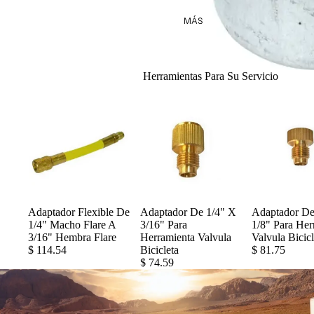
MÁS
Herramientas Para Su Servicio
Adaptador Flexible De
Adaptador De 1/4" X
Adaptador De
1/4" Macho Flare A
3/16" Para
1/8" Para Her
3/16" Hembra Flare
Herramienta Valvula
Valvula Bicicl
$ 114.54
Bicicleta
$ 81.75
$ 74.59