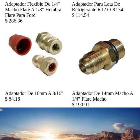
Adaptador Flexible De 1/4"
Adaptador Para Lata De
Agregar
Macho Flare A 1/8" Hembra
Refrigerante R12 O R134
Flare Para Ford
$ 114.54
$ 286.36
Adaptador De 16mm A 3/16"
Adaptador De 14mm Macho A
Agregar
$ 84.16
1/4" Flare Macho
$ 190.91