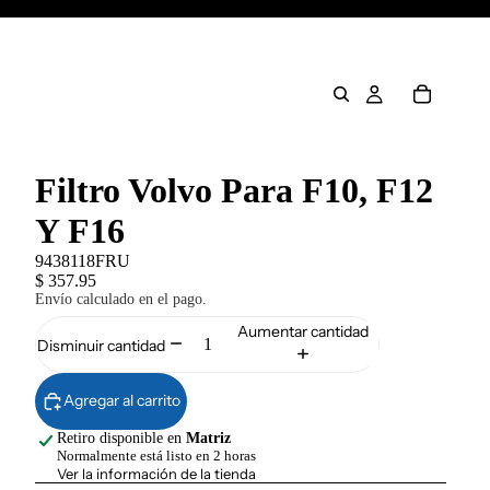
Filtro Volvo Para F10, F12
Y F16
9438118FRU
$ 357.95
Envío calculado en el pago.
Aumentar cantidad
Disminuir cantidad
Agregar al carrito
Retiro disponible en
Matriz
Normalmente está listo en 2 horas
Ver la información de la tienda