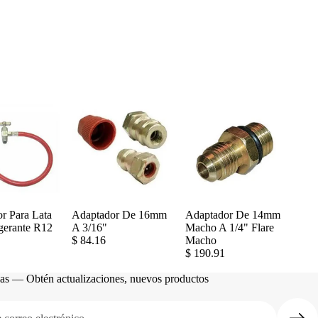
r Para Lata
Adaptador De 16mm
Adaptador De 14mm
gerante R12
A 3/16"
Macho A 1/4" Flare
$ 84.16
Macho
$ 190.91
cias — Obtén actualizaciones, nuevos productos