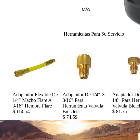
MÁS
Herramientas Para Su Servicio
Adaptador Flexible De
Adaptador De 1/4" X
Adaptador De
1/4" Macho Flare A
3/16" Para
1/8" Para Her
3/16" Hembra Flare
Herramienta Valvula
Valvula Bicicl
$ 114.54
Bicicleta
$ 81.75
$ 74.59