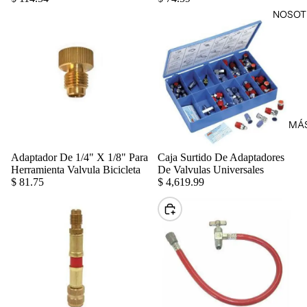
NOSOT
MÁ
Adaptador De 1/4" X 1/8" Para
Caja Surtido De Adaptadores
Agregar
Herramienta Valvula Bicicleta
De Valvulas Universales
$ 81.75
$ 4,619.99
Elegir