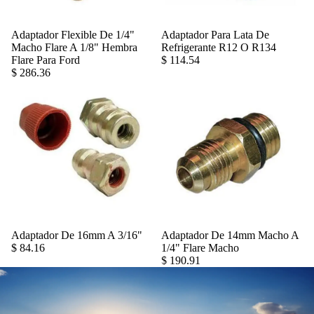
Adaptador Flexible De 1/4"
Adaptador Para Lata De
Agregar
Macho Flare A 1/8" Hembra
Refrigerante R12 O R134
Flare Para Ford
$ 114.54
$ 286.36
Adaptador De 16mm A 3/16"
Adaptador De 14mm Macho A
Agregar
$ 84.16
1/4" Flare Macho
$ 190.91