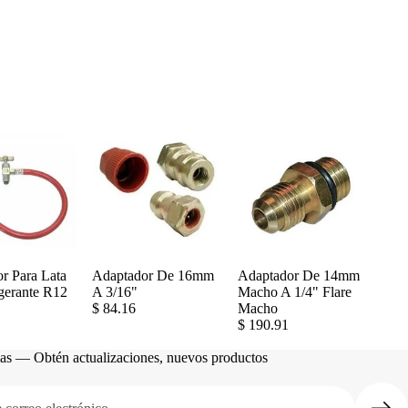
r Para Lata
Adaptador De 16mm
Adaptador De 14mm
gerante R12
A 3/16"
Macho A 1/4" Flare
$ 84.16
Macho
$ 190.91
cias — Obtén actualizaciones, nuevos productos