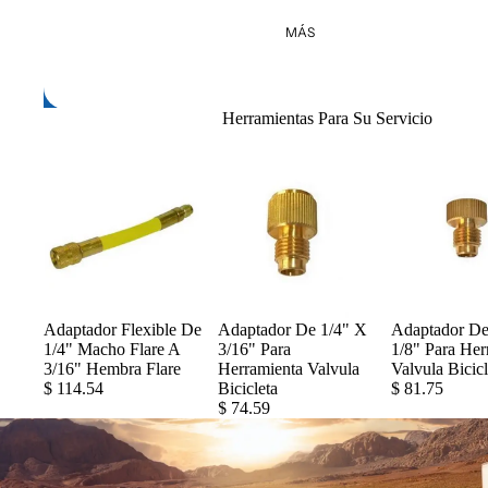
MÁS
Herramientas Para Su Servicio
Adaptador Flexible De
Adaptador De 1/4" X
Adaptador De
1/4" Macho Flare A
3/16" Para
1/8" Para Her
3/16" Hembra Flare
Herramienta Valvula
Valvula Bicicl
$ 114.54
Bicicleta
$ 81.75
$ 74.59