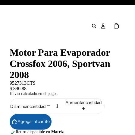
Motor Para Evaporador
Crossfox 2006, Sportvan
2008
9527313CTS
$ 896.88
Envío calculado en el pago.
Aumentar cantidad
Disminuir cantidad
Agregar al carrito
Retiro disponible en
Matriz