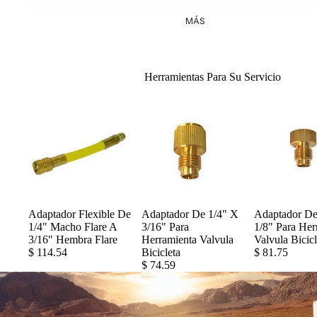
MÁS
Herramientas Para Su Servicio
Adaptador Flexible De
Adaptador De 1/4" X
Adaptador De
1/4" Macho Flare A
3/16" Para
1/8" Para Her
3/16" Hembra Flare
Herramienta Valvula
Valvula Bicicl
$ 114.54
Bicicleta
$ 81.75
$ 74.59