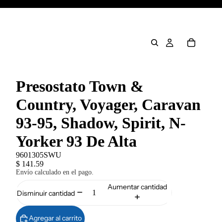
Presostato Town &
Country, Voyager, Caravan
93-95, Shadow, Spirit, N-
Yorker 93 De Alta
9601305SWU
$ 141.59
Envío calculado en el pago.
Aumentar cantidad
Disminuir cantidad
Agregar al carrito