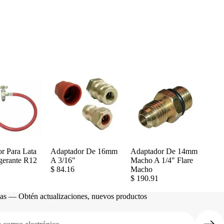
r Para Lata
Adaptador De 16mm
Adaptador De 14mm
gerante R12
A 3/16"
Macho A 1/4" Flare
$ 84.16
Macho
$ 190.91
cias — Obtén actualizaciones, nuevos productos