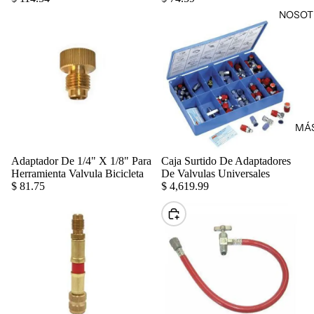
NOSOT
MÁ
Adaptador De 1/4" X 1/8" Para
Caja Surtido De Adaptadores
Agregar
Herramienta Valvula Bicicleta
De Valvulas Universales
$ 81.75
$ 4,619.99
Elegir