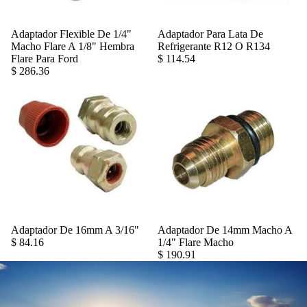
Adaptador Flexible De 1/4"
Adaptador Para Lata De
Agregar
Macho Flare A 1/8" Hembra
Refrigerante R12 O R134
Flare Para Ford
$ 114.54
$ 286.36
Adaptador De 16mm A 3/16"
Adaptador De 14mm Macho A
Agregar
$ 84.16
1/4" Flare Macho
$ 190.91